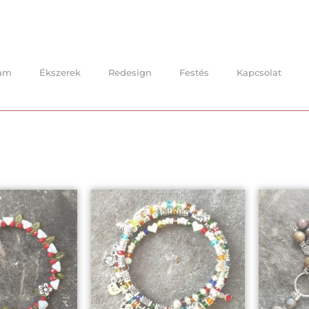
am
Ékszerek
Redesign
Festés
Kapcsolat