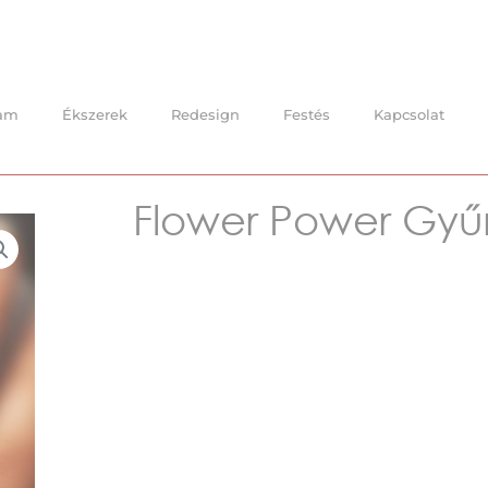
am
Ékszerek
Redesign
Festés
Kapcsolat
Flower Power Gyű