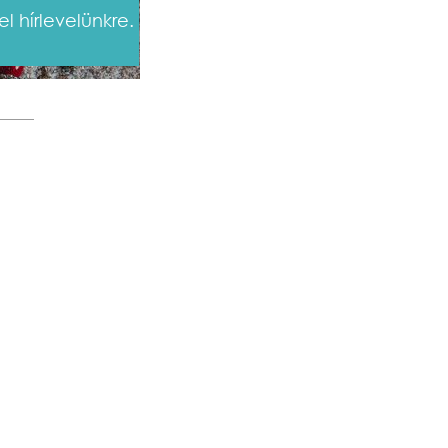
el hírlevelünkre.